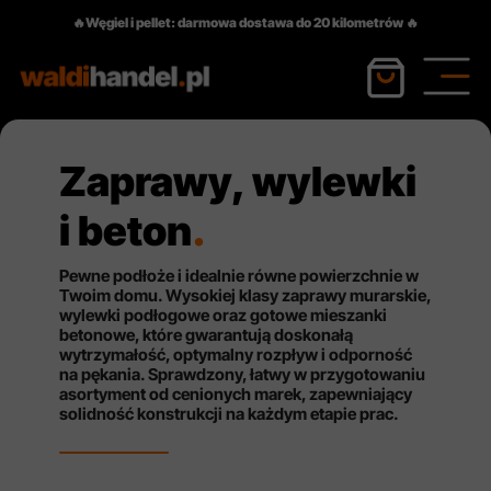
🔥Węgiel i pellet: darmowa dostawa do 20 kilometrów 🔥
Zaprawy, wylewki
i beton
.
Pewne podłoże i idealnie równe powierzchnie w
Twoim domu. Wysokiej klasy zaprawy murarskie,
wylewki podłogowe oraz gotowe mieszanki
betonowe, które gwarantują doskonałą
wytrzymałość, optymalny rozpływ i odporność
na pękania. Sprawdzony, łatwy w przygotowaniu
asortyment od cenionych marek, zapewniający
solidność konstrukcji na każdym etapie prac.