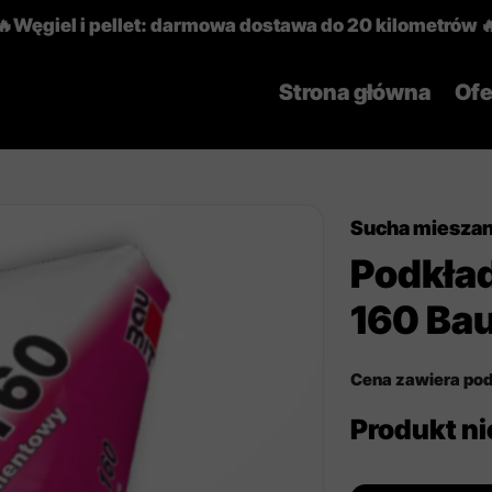
🔥Węgiel i pellet: darmowa dostawa do 20 kilometrów 
Strona główna
Ofe
Sucha miesza
Podkła
160 Ba
Cena zawiera po
Produkt n