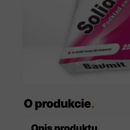
O produkcie
.
Opis produktu
.