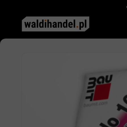
Przycisk