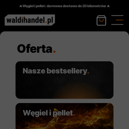
🔥Węgiel i pellet: darmowa dostawa do 20 kilometrów 🔥
Przycisk
Oferta
.
Nasze bestsellery
.
Węgiel i pellet
.