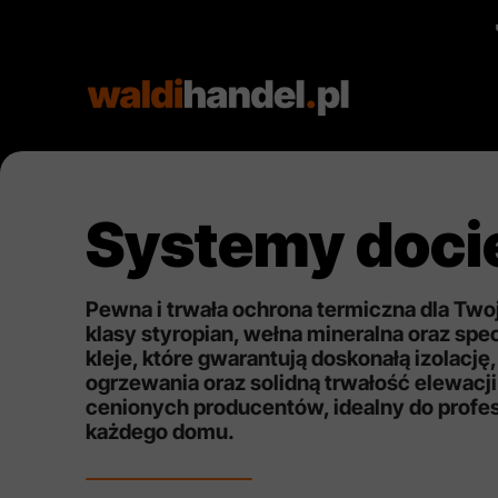
Systemy doci
Pewna i trwała ochrona termiczna dla Tw
klasy styropian, wełna mineralna oraz spe
kleje, które gwarantują doskonałą izolację
ogrzewania oraz solidną trwałość elewacji
cenionych producentów, idealny do profe
każdego domu.