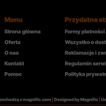
Menu
Przydatne st
Strona główna
Formy płatności
Oferta
Wszystko o dos
O nas
Reklamacje i zw
Kontakt
Regulamin serw
Pomoc
Polityka prywat
 pochodzą z
magnific.com
|
Designed by Magnific
|
Us