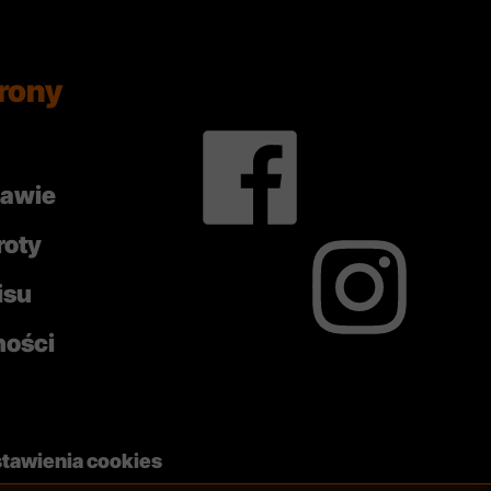
rony
tawie
roty
isu
ności
tawienia cookies