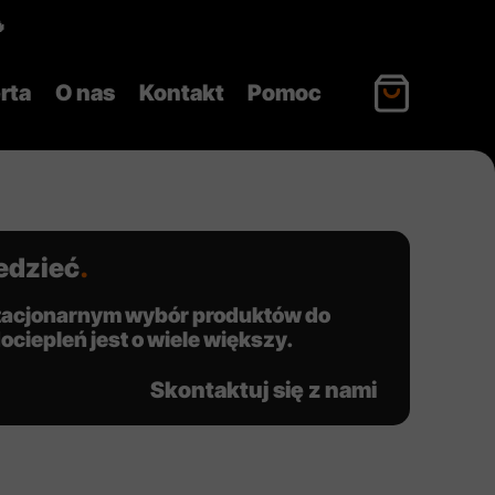

rta
O nas
Kontakt
Pomoc
edzieć
.
stacjonarnym wybór produktów do
ciepleń jest o wiele większy.
Skontaktuj się z nami