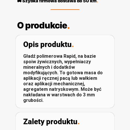
🚚 Szybka firmowa dostawa do 50 km
.
O produkcie
.
Opis produktu
.
Gładź polimerowa Rapid, na bazie
spoiw żywicznych, wypełniaczy
mineralnych i dodatków
modyfikujących. To gotowa masa do
aplikacji ręcznej pacą lub wałkiem
oraz aplikacji mechanicznej,
agregatem natryskowym. Może być
nakładana w warstwach do 3 mm
grubości.
Zalety produktu
.