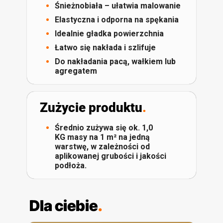
Śnieżnobiała – ułatwia malowanie
Elastyczna i odporna na spękania
Idealnie gładka powierzchnia
Łatwo się nakłada i szlifuje
Do nakładania pacą, wałkiem lub
agregatem
Zużycie produktu
.
Średnio zużywa się ok. 1,0
KG masy na 1 m² na jedną
warstwę, w zależności od
aplikowanej grubości i jakości
podłoża.
Dla ciebie
.