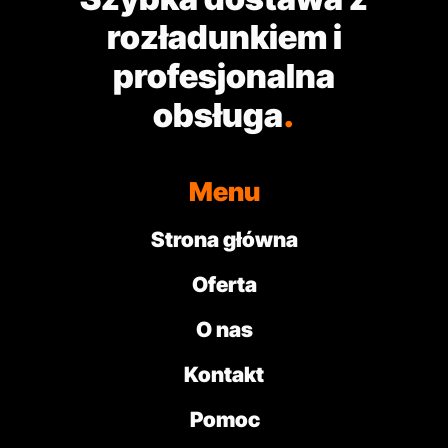
rozładunkiem i
profesjonalna
obsługa
.
Menu
Strona główna
Oferta
O nas
Kontakt
Pomoc